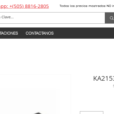
pp: +(505) 8816-2805
Todos los precios mostrados NO i
TACIONES
CONTACTANOS
KA2153