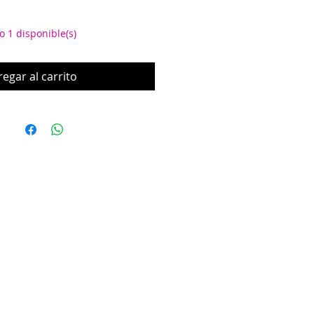
o 1 disponible(s)
egar al carrito