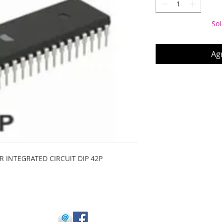
Sol
Agr
R INTEGRATED CIRCUIT DIP 42P