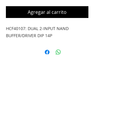
Agregar al carrito
HCF40107: DUAL 2-INPUT NAND 
BUFFER/DRIVER DIP 14P