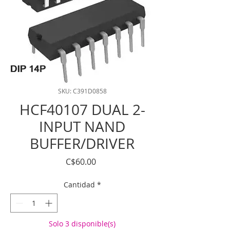
SKU: C391D0858
HCF40107 DUAL 2-
INPUT NAND
BUFFER/DRIVER
Precio
C$60.00
Cantidad
*
Solo 3 disponible(s)