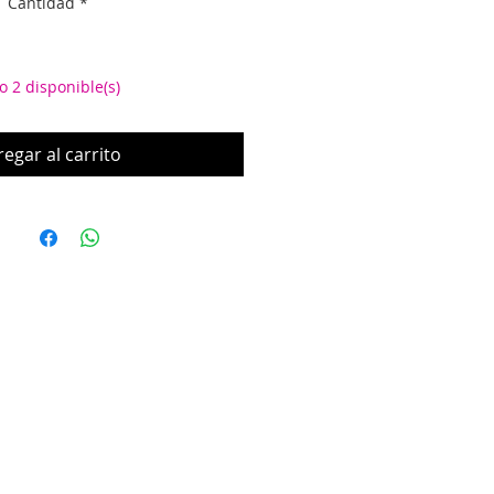
Cantidad
*
o 2 disponible(s)
egar al carrito