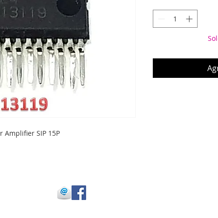
Sol
Agr
 Amplifier SIP 15P
 Julio Buitrago