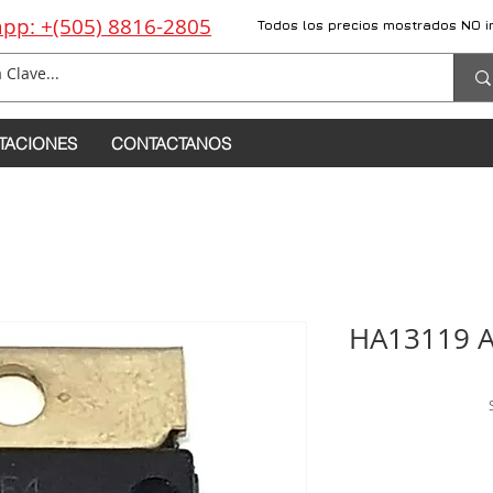
pp: +(505) 8816-2805
Todos los precios mostrados NO i
TACIONES
CONTACTANOS
HA13119 A