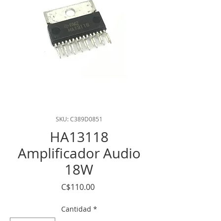
SKU: C389D0851
HA13118
Amplificador Audio
18W
Precio
C$110.00
Cantidad
*