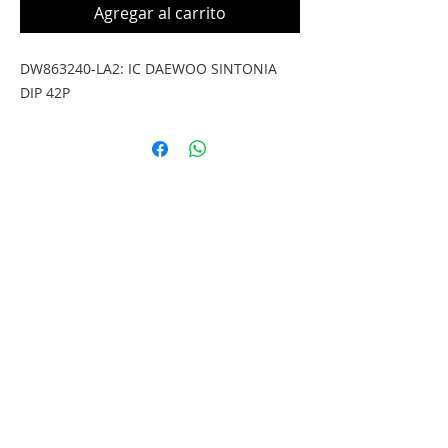
Agregar al carrito
DW863240-LA2: IC DAEWOO SINTONIA
DIP 42P