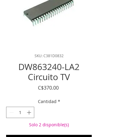
SKU: C381D0832
DW863240-LA2
Circuito TV
Precio
C$370.00
Cantidad
*
Solo 2 disponible(s)