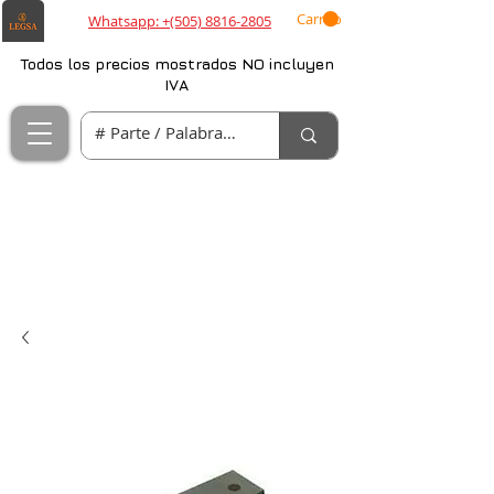
Carrito
Whatsapp: +(505) 8816-2805
Todos los precios mostrados NO incluyen
IVA