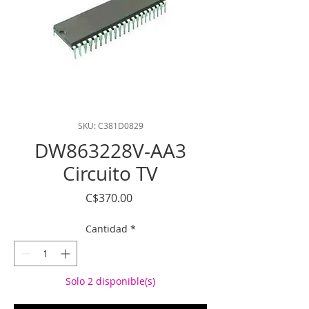
SKU: C381D0829
DW863228V-AA3
Circuito TV
Precio
C$370.00
Cantidad
*
Solo 2 disponible(s)