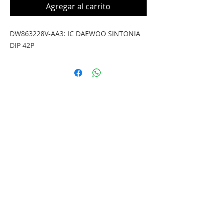
Agregar al carrito
DW863228V-AA3: IC DAEWOO SINTONIA
DIP 42P