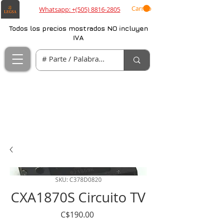
Carrito
Whatsapp: +(505) 8816-2805
Todos los precios mostrados NO incluyen
IVA
SKU: C378D0820
CXA1870S Circuito TV
Precio
C$190.00