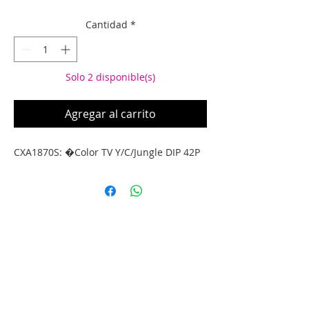
Cantidad
*
Solo 2 disponible(s)
Agregar al carrito
CXA1870S: �Color TV Y/C/Jungle DIP 42P