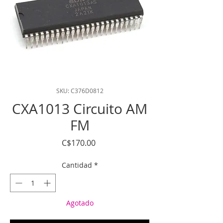
SKU: C376D0812
CXA1013 Circuito AM
FM
Precio
C$170.00
Cantidad
*
Agotado