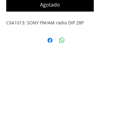
Agotado
CXA1013: SONY FM/AM radio DIP 28P