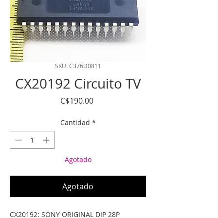
SKU: C376D0811
CX20192 Circuito TV
Precio
C$190.00
Cantidad
*
Agotado
Agotado
CX20192: SONY ORIGINAL DIP 28P