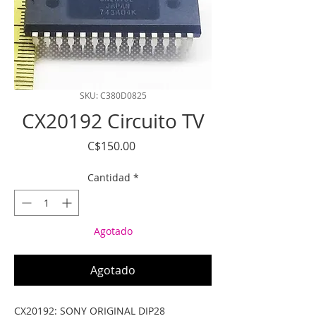
SKU: C380D0825
CX20192 Circuito TV
Precio
C$150.00
Cantidad
*
Agotado
Agotado
CX20192: SONY ORIGINAL DIP28