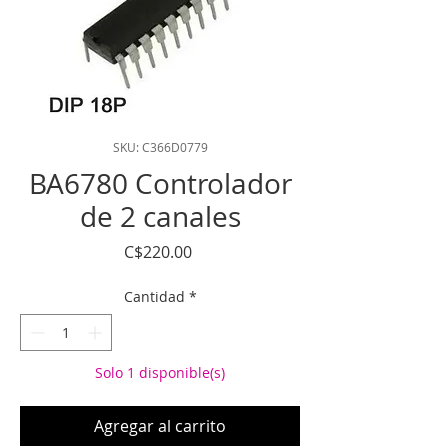
SKU: C366D0779
BA6780 Controlador
de 2 canales
Precio
C$220.00
Cantidad
*
Solo 1 disponible(s)
Agregar al carrito