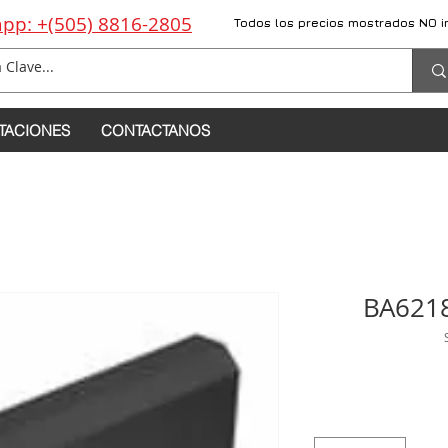
pp: +(505) 8816-2805
Todos los precios mostrados NO i
TACIONES
CONTACTANOS
BA6218