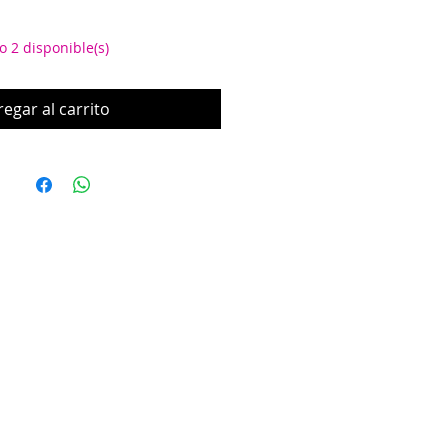
o 2 disponible(s)
egar al carrito