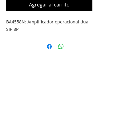
Agregar al carrito
BA4558N: Amplificador operacional dual
SIP 8P