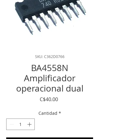
SKU: C362D0766
BA4558N
Amplificador
operacional dual
Precio
C$40.00
Cantidad
*