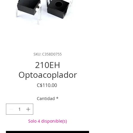
SKU: C358D0755
210EH
Optoacoplador
Precio
C$110.00
Cantidad
*
Solo 4 disponible(s)