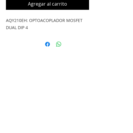
Agregar al carrito
AQY210EH: OPTOACOPLADOR MOSFET 
DUAL DIP 4