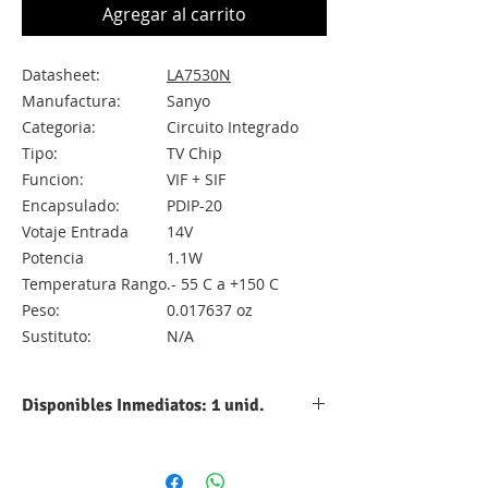
Agregar al carrito
Datasheet:
LA7530N
Manufactura:
Sanyo
Categoria:
Circuito Integrado
Tipo:
TV Chip
Funcion:
VIF + SIF
Encapsulado:
PDIP-20
Votaje Entrada
14V
Potencia
1.1W
Temperatura Rango
.- 55 C a +150 C
Peso:
0.017637 oz
Sustituto:
N/A
Disponibles Inmediatos: 1 unid.