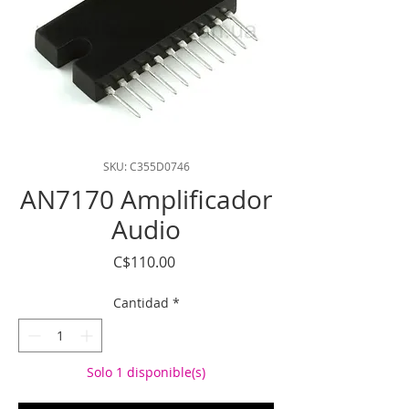
SKU: C355D0746
AN7170 Amplificador
Audio
Precio
C$110.00
Cantidad
*
Solo 1 disponible(s)