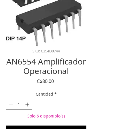
SKU: C354D0744
AN6554 Amplificador
Operacional
Precio
C$80.00
Cantidad
*
Solo 6 disponible(s)