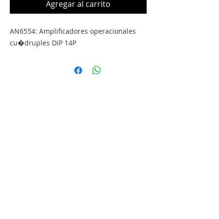
Agregar al carrito
AN6554: Amplificadores operacionales 
cu�druples DIP 14P