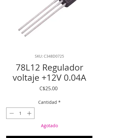
SKU: C348D0725
78L12 Regulador
voltaje +12V 0.04A
Precio
C$25.00
Cantidad
*
Agotado