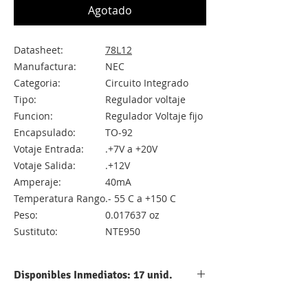
Agotado
Datasheet:
78L12
Manufactura:
NEC
Categoria:
Circuito Integrado
Tipo:
Regulador voltaje
Funcion:
Regulador Voltaje fijo
Encapsulado:
TO-92
Votaje Entrada:
.+7V a +20V
Votaje Salida:
.+12V
Amperaje:
40mA
Temperatura Rango
.- 55 C a +150 C
Peso:
0.017637 oz
Sustituto:
NTE950
Disponibles Inmediatos: 17 unid.