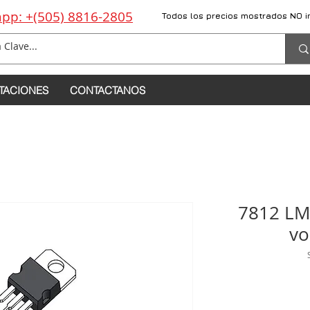
pp: +(505) 8816-2805
Todos los precios mostrados NO i
TACIONES
CONTACTANOS
7812 LM
vo