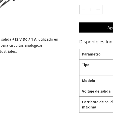
Agr
, salida
+12 V DC / 1 A
, utilizado en
Disponibles In
para circuitos analógicos,
ustriales.
Parámetro
Tipo
Modelo
Voltaje de salida
Corriente de sali
máxima