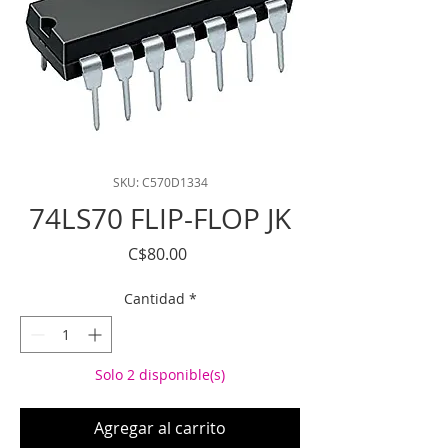
SKU: C570D1334
74LS70 FLIP-FLOP JK
Precio
C$80.00
Cantidad
*
Solo 2 disponible(s)
Agregar al carrito