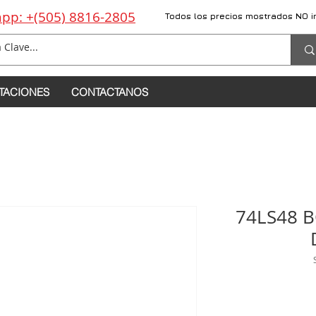
pp: +(505) 8816-2805
Todos los precios mostrados NO i
TACIONES
CONTACTANOS
74LS48 B