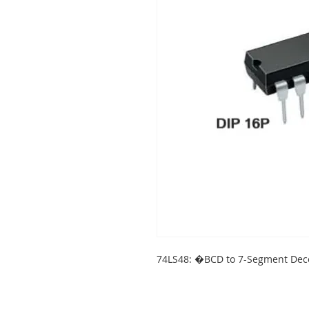
74LS48: �BCD to 7-Segment Dec