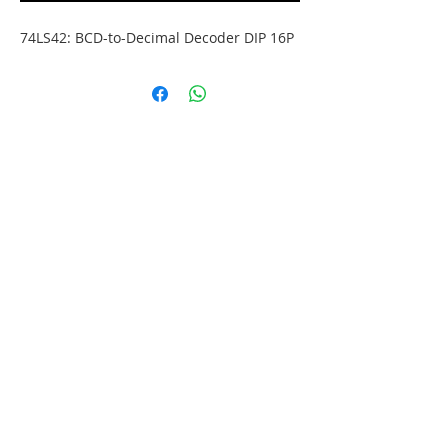
74LS42: BCD-to-Decimal Decoder DIP 16P