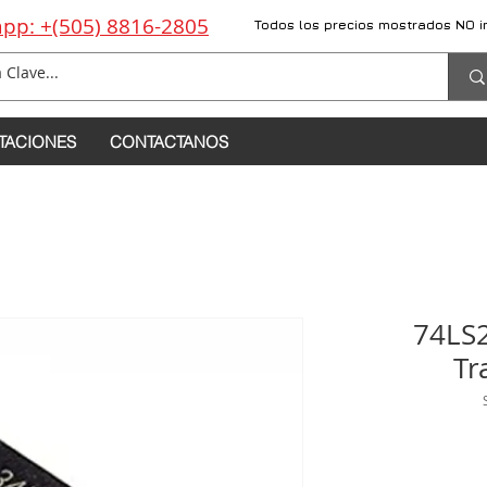
pp: +(505) 8816-2805
Todos los precios mostrados NO i
TACIONES
CONTACTANOS
74LS2
Tr