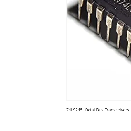
74LS245: Octal Bus Transceivers 