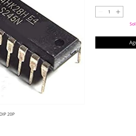
Sol
Agr
DIP 20P