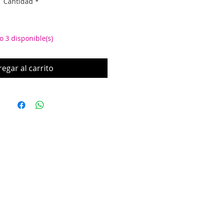
Cantidad
*
o 3 disponible(s)
egar al carrito