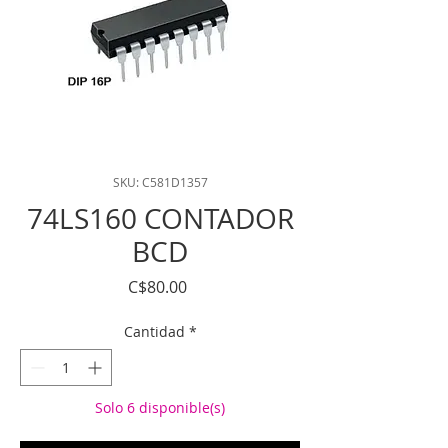
SKU: C581D1357
74LS160 CONTADOR
BCD
Precio
C$80.00
Cantidad
*
Solo 6 disponible(s)