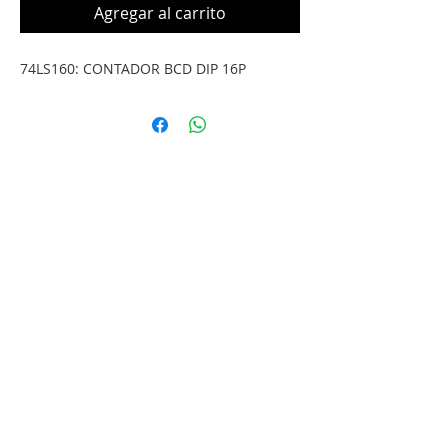
Agregar al carrito
74LS160: CONTADOR BCD DIP 16P