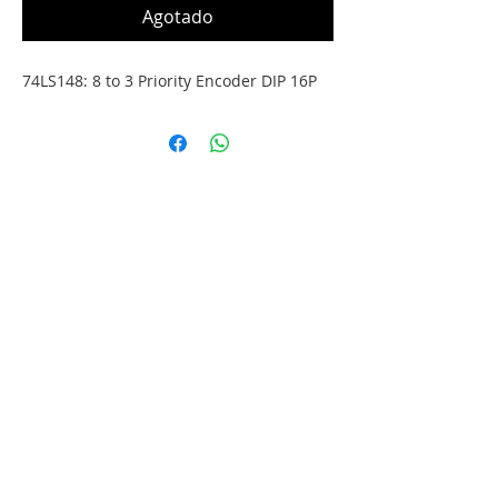
Agotado
74LS148: 8 to 3 Priority Encoder DIP 16P