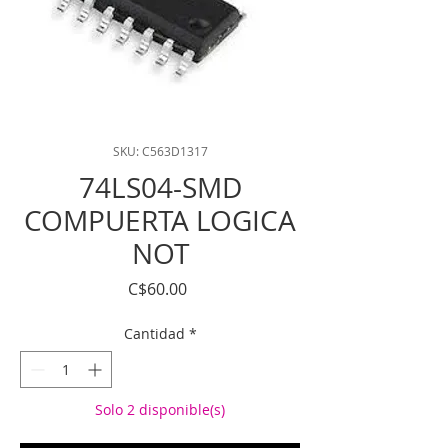
SKU: C563D1317
74LS04-SMD
COMPUERTA LOGICA
NOT
Precio
C$60.00
Cantidad
*
Solo 2 disponible(s)