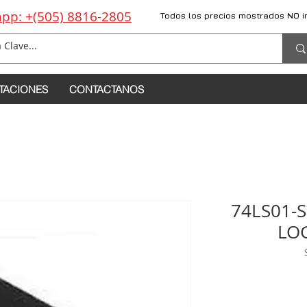
pp: +(505) 8816-2805
Todos los precios mostrados NO i
TACIONES
CONTACTANOS
74LS01-
LO