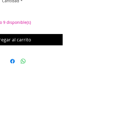
Cantidad
*
o 9 disponible(s)
egar al carrito