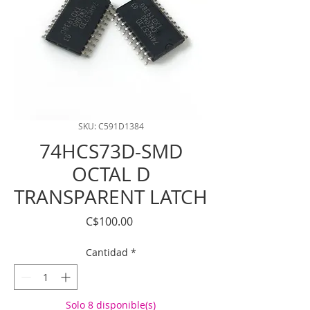
SKU: C591D1384
74HCS73D-SMD
OCTAL D
TRANSPARENT LATCH
Precio
C$100.00
Cantidad
*
Solo 8 disponible(s)