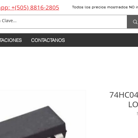
pp: +(505) 8816-2805
Todos los precios mostrados NO i
TACIONES
CONTACTANOS
74HC0
LO