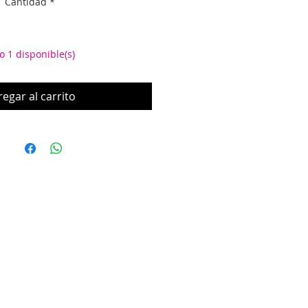
Cantidad
*
o 1 disponible(s)
egar al carrito