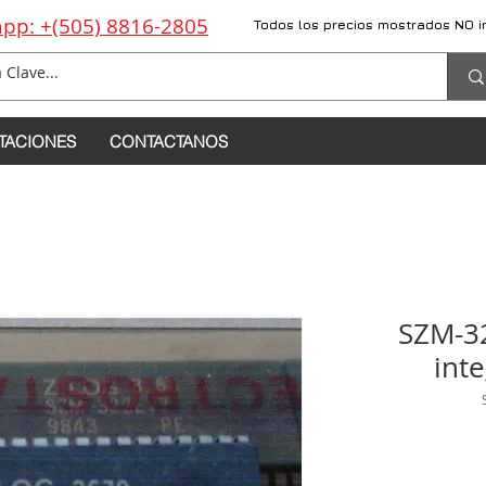
pp: +(505) 8816-2805
Todos los precios mostrados NO i
TACIONES
CONTACTANOS
SZM-32
int