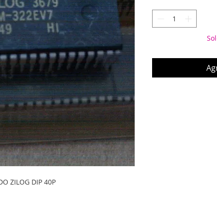
Sol
Agr
DO ZILOG DIP 40P