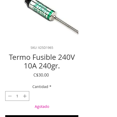
SKU: V25D1965
Termo Fusible 240V
10A 240gr.
Precio
C$30.00
Cantidad
*
Agotado