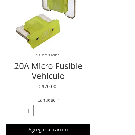
SKU: V2D2055
20A Micro Fusible
Vehiculo
Precio
C$20.00
Cantidad
*
Agregar al carrito