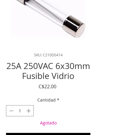
SKU: C210D0414
25A 250VAC 6x30mm
Fusible Vidrio
Precio
C$22.00
Cantidad
*
Agotado