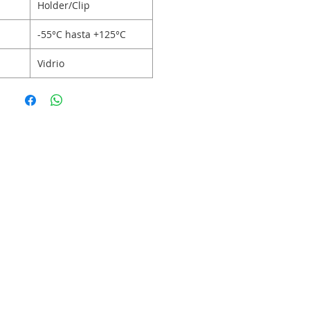
Holder/Clip
-55°C hasta +125°C
Vidrio