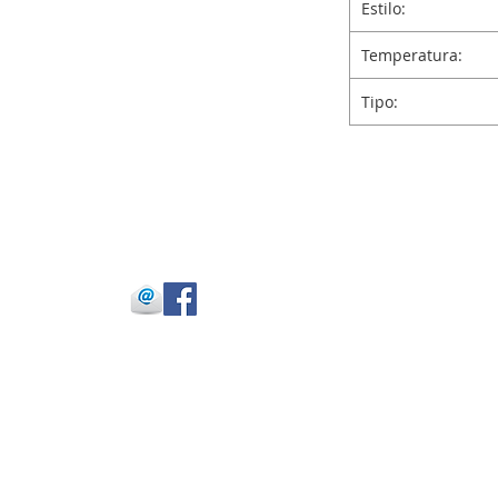
Estilo:
Temperatura:
Tipo:
 Julio Buitrago
 -