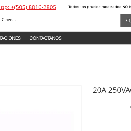
pp: +(505) 8816-2805
Todos los precios mostrados NO i
TACIONES
CONTACTANOS
20A 250VA