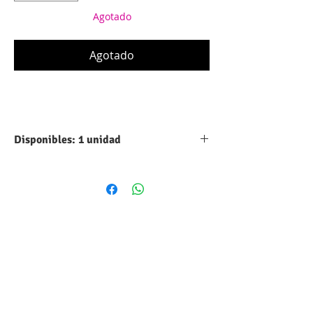
Agotado
Agotado
Disponibles: 1 unidad
Parámetro
Valor
Voltaje de
24 VDC
operación
Corriente
0,63 A
Potencia
15,12 W
Velocidad
6000 RPM