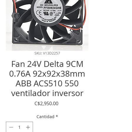
SKU: V13D2257
Fan 24V Delta 9CM
0.76A 92x92x38mm
ABB ACS510 550
ventilador inversor
Precio
C$2,950.00
Cantidad
*