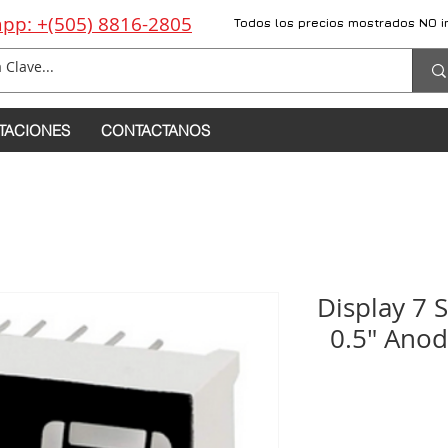
pp: +(505) 8816-2805
Todos los precios mostrados NO i
TACIONES
CONTACTANOS
Display 7 
0.5" Ano