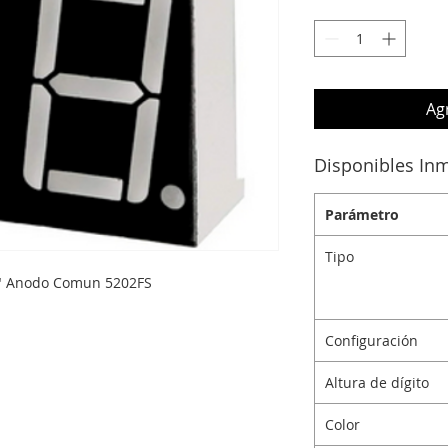
Agr
Disponibles In
Parámetro
Tipo
.5" Anodo Comun 5202FS
Configuración
Altura de dígito
Color