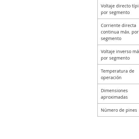
Voltaje directo típ
por segmento
Corriente directa
continua máx. por
segmento
Voltaje inverso m
por segmento
Temperatura de
operación
Dimensiones
aproximadas
Número de pines