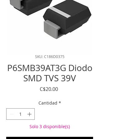
SKU: C186D0375
P6SMB39AT3G Diodo
SMD TVS 39V
Precio
C$20.00
Cantidad
*
Solo 3 disponible(s)