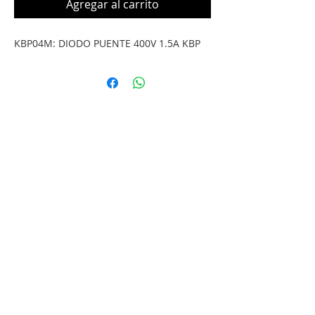
Agregar al carrito
KBP04M: DIODO PUENTE 400V 1.5A KBP