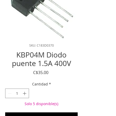
SKU: C183D0370
KBP04M Diodo
puente 1.5A 400V
Precio
C$35.00
Cantidad
*
Solo 5 disponible(s)