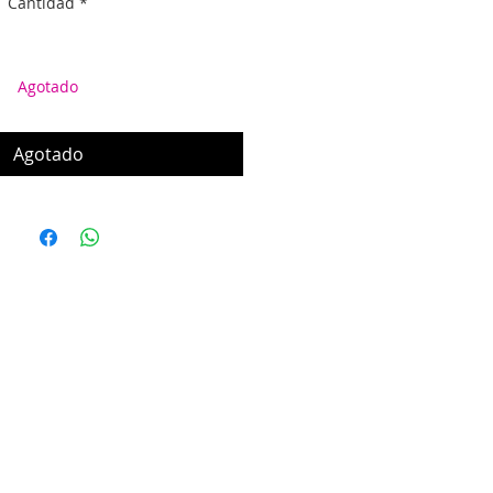
Cantidad
*
Agotado
Agotado