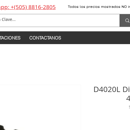
pp: +(505) 8816-2805
Todos los precios mostrados NO i
TACIONES
CONTACTANOS
D4020L D