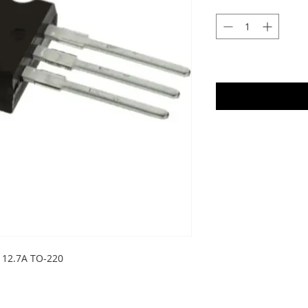
 12.7A TO-220