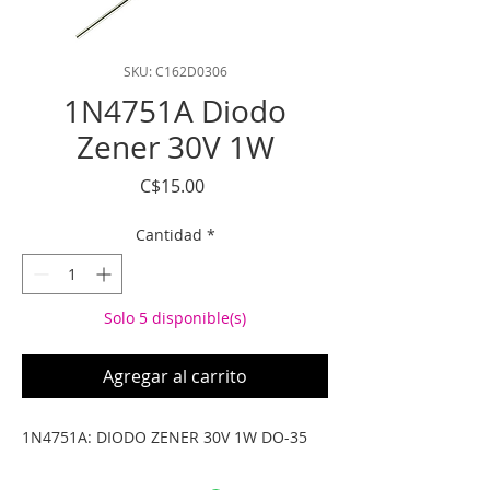
SKU: C162D0306
1N4751A Diodo
Zener 30V 1W
Precio
C$15.00
Cantidad
*
Solo 5 disponible(s)
Agregar al carrito
1N4751A: DIODO ZENER 30V 1W DO-35