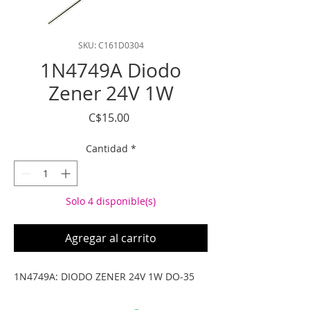
SKU: C161D0304
1N4749A Diodo
Zener 24V 1W
Precio
C$15.00
Cantidad
*
Solo 4 disponible(s)
Agregar al carrito
1N4749A: DIODO ZENER 24V 1W DO-35