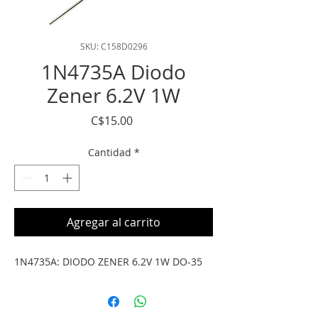
SKU: C158D0296
1N4735A Diodo
Zener 6.2V 1W
Precio
C$15.00
Cantidad
*
Agregar al carrito
1N4735A: DIODO ZENER 6.2V 1W DO-35