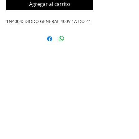
Agregar al carrito
1N4004: DIODO GENERAL 400V 1A DO-41