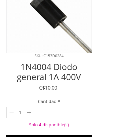
SKU: C153D0284
1N4004 Diodo
general 1A 400V
Precio
C$10.00
Cantidad
*
Solo 4 disponible(s)