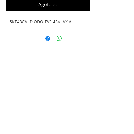
Agotado
1.5KE43CA: DIODO TVS 43V  AXIAL