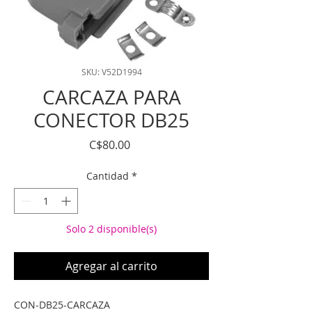
SKU: V52D1994
CARCAZA PARA
CONECTOR DB25
Precio
C$80.00
Cantidad
*
Solo 2 disponible(s)
Agregar al carrito
CON-DB25-CARCAZA