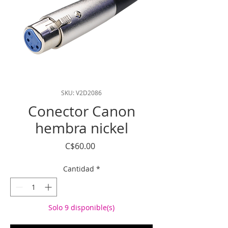
SKU: V2D2086
Conector Canon
hembra nickel
Precio
C$60.00
Cantidad
*
Solo 9 disponible(s)