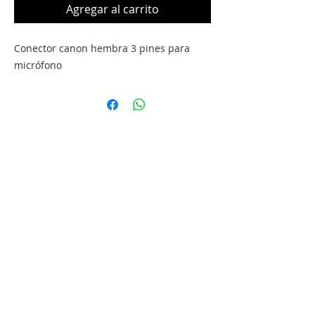
Agregar al carrito
Conector canon hembra 3 pines para
micrófono