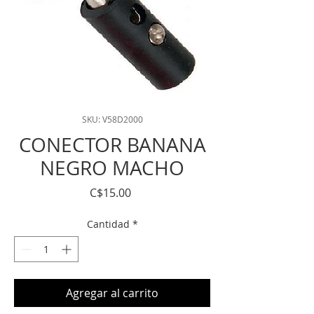
SKU: V58D2000
CONECTOR BANANA
NEGRO MACHO
Precio
C$15.00
Cantidad
*
Agregar al carrito