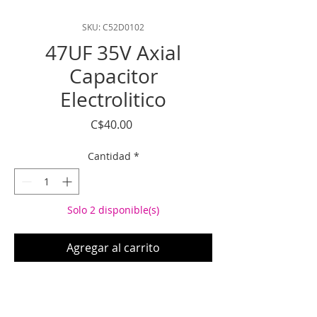
SKU: C52D0102
47UF 35V Axial
Capacitor
Electrolitico
Precio
C$40.00
Cantidad
*
Solo 2 disponible(s)
Agregar al carrito