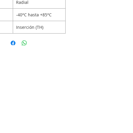
Radial
-40°C hasta +85°C
Inserción (TH)