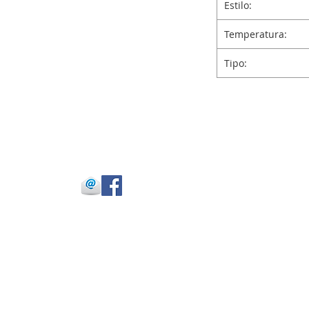
Estilo:
Temperatura:
Tipo:
 Julio Buitrago
 -