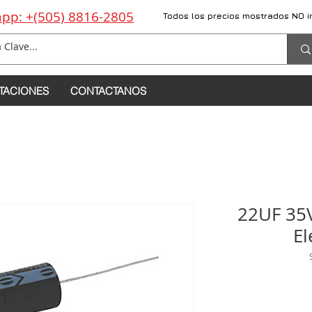
pp: +(505) 8816-2805
Todos los precios mostrados NO i
TACIONES
CONTACTANOS
22UF 35V
El