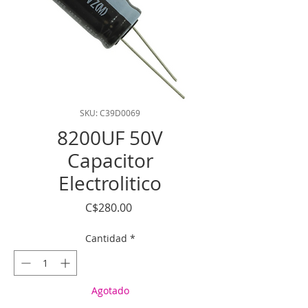
SKU: C39D0069
8200UF 50V
Capacitor
Electrolitico
Precio
C$280.00
Cantidad
*
Agotado